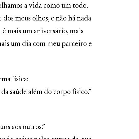
 olhamos a vida como um todo.
 dos meus olhos, e não há nada
a é mais um aniversário, mais
mais um dia com meu parceiro e
ma física:
da saúde além do corpo físico.”
ns aos outros.”