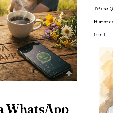
Três na 
Humor de
Geral
a WhatsApp