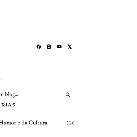
R
ORIAS
 Humor e da Cultura
126