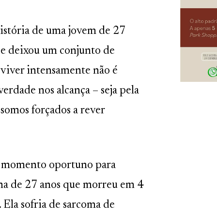
história de uma jovem de 27
, e deixou um conjunto de
e viver intensamente não é
erdade nos alcança – seja pela
somos forçados a rever
 um momento oportuno para
ana de 27 anos que morreu em 4
. Ela sofria de sarcoma de