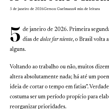
5 de janeiro de 2026
Gerson Guelmann
4 min de leitura
5
de janeiro de 2026. Primeira segunda
dias de
dolce far niente
, o Brasil volta
alguns.
Voltando ao trabalho ou não, muitos dizem
altera absolutamente nada; há até um poe
ideia de cortar o tempo em fatias”. Verdade
costuma ser um período propício para elabo
reorganizar prioridades.