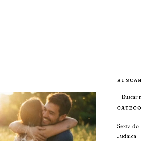
BUSCA
CATEG
Sexta do
Judaica