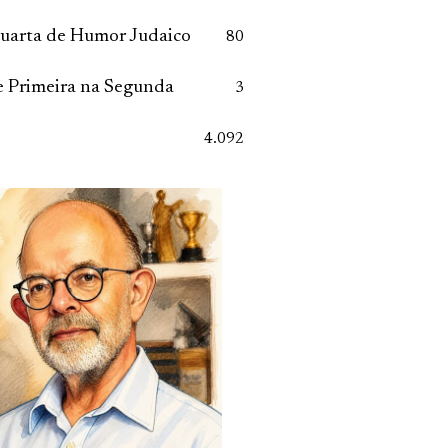
Quarta de Humor Judaico
80
 Primeira na Segunda
3
4.092