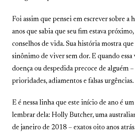
Foi assim que pensei em escrever sobre a 
anos que sabia que seu fim estava próximo
conselhos de vida. Sua história mostra qu
sinônimo de viver sem dor. E quando essa v
doença ou despedida precoce de alguém – 
prioridades, adiamentos e falsas urgências.
E é nessa linha que este início de ano é
lembrar dela: Holly Butcher, uma australi
de janeiro de 2018 – exatos oito anos atrás