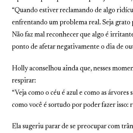
“Quando estiver reclamando de algo ridícu
enfrentando um problema real. Seja grato
Não faz mal reconhecer que algo é irritante
ponto de afetar negativamente o dia de out
Holly aconselhou ainda que, nesses moment
respirar:
“Veja como o céu é azul e como as árvores s
como você é sortudo por poder fazer isso: r
Ela sugeriu parar de se preocupar com trâns