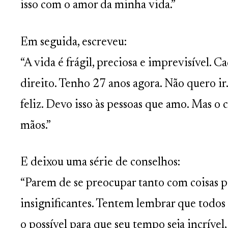
isso com o amor da minha vida.”
Em seguida, escreveu:
“A vida é frágil, preciosa e imprevisível. 
direito. Tenho 27 anos agora. Não quero ir
feliz. Devo isso às pessoas que amo. Mas o 
mãos.”
E deixou uma série de conselhos:
“Parem de se preocupar tanto com coisas p
insignificantes. Tentem lembrar que todo
o possível para que seu tempo seja incrível,