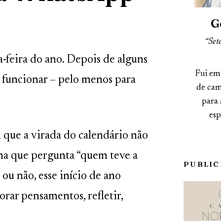
G
“Sete
-feira do ano. Depois de alguns
Fui em
 a funcionar – pelo menos para
de cam
para 
esp
 que a virada do calendário não
ma que pergunta “quem teve a
PUBLIC
 ou não, esse início de ano
rar pensamentos, refletir,