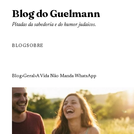
Blog do Guelmann
Pitadas da sabedoria e do humor judaicos.
BLOG
SOBRE
Blog
›
Geral
›
A Vida Não Manda WhatsApp