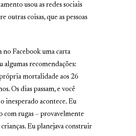
amento usou as redes sociais
re outras coisas, que as pessoas
am no Facebook uma carta
hou algumas recomendações:
 própria mortalidade aos 26
os. Os dias passam, e você
 o inesperado acontece. Eu
o com rugas – provavelmente
 crianças. Eu planejava construir