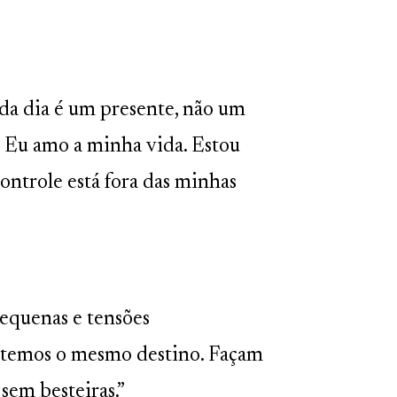
Cada dia é um presente, não um
. Eu amo a minha vida. Estou
controle está fora das minhas
equenas e tensões
s temos o mesmo destino. Façam
 sem besteiras.”