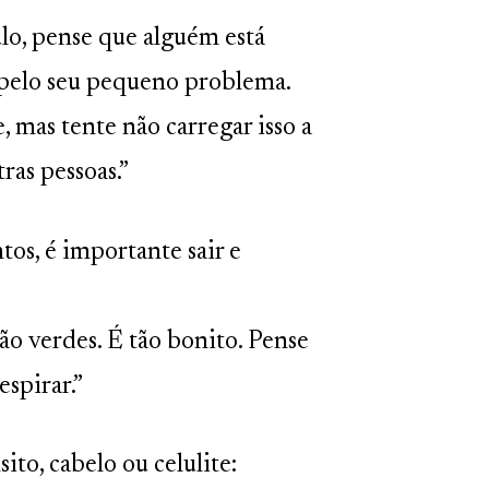
lo, pense que alguém está
 pelo seu pequeno problema.
, mas tente não carregar isso a
ras pessoas.”
os, é importante sair e
ão verdes. É tão bonito. Pense
espirar.”
ito, cabelo ou celulite: