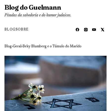
Blog do Guelmann
Pitadas da sabedoria e do humor judaicos.
BLOG
SOBRE
Blog
›
Geral
›
Beky Blumberg e o Túmulo do Marido