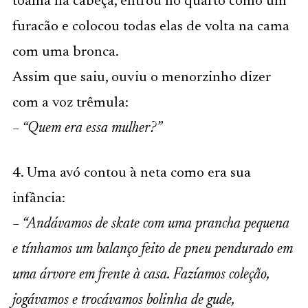
toalha na cabeça, entrou no quarto como um
furacão e colocou todas elas de volta na cama
com uma bronca.
Assim que saiu, ouviu o menorzinho dizer
com a voz trêmula:
– “Quem era essa mulher?”
4. Uma avó contou à neta como era sua
infância:
– “Andávamos de skate com uma prancha pequena
e tínhamos um balanço feito de pneu pendurado em
uma árvore em frente à casa. Fazíamos coleção,
jogávamos e trocávamos bolinha de gude,