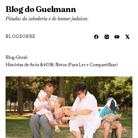
Blog do Guelmann
Pitadas da sabedoria e do humor judaicos.
BLOG
SOBRE
Blog
›
Geral
›
Histórias de Avós &#038; Netos (Para Ler e Compartilhar)