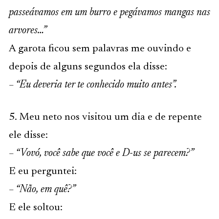
passeávamos em um burro e pegávamos mangas nas
arvores…”
A garota ficou sem palavras me ouvindo e
depois de alguns segundos ela disse:
– “Eu deveria ter te conhecido muito antes”.
5. Meu neto nos visitou um dia e de repente
ele disse:
– “Vovó, você sabe que você e D-us se parecem?”
E eu perguntei:
– “Não, em quê?”
E ele soltou: