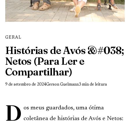
GERAL
Histórias de Avós &#038;
Netos (Para Ler e
Compartilhar)
9 de setembro de 2024
Gerson Guelmann
3 min de leitura
D
os meus guardados, uma ótima
coletânea de histórias de Avós e Netos: