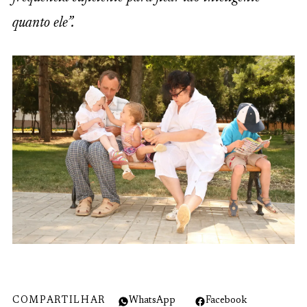
quanto ele”.
COMPARTILHAR
WhatsApp
Facebook