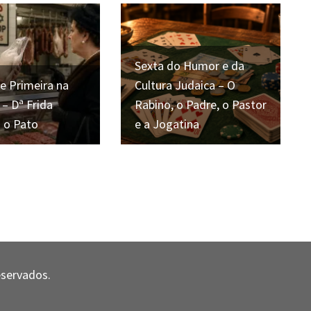
Sexta do Humor e da
 Primeira na
Cultura Judaica – O
– Dª Frida
Rabino, o Padre, o Pastor
 o Pato
e a Jogatina
eservados.