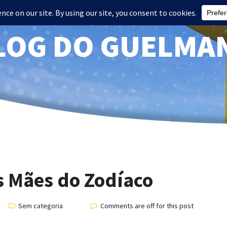
LOG DO GUELMA
s Mães do Zodíaco
Sem categoria
Comments are off for this post