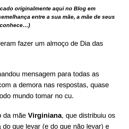
icado originalmente aqui no Blog em
 semelhança entre a sua mãe, a mãe de seus
ê conhece…)
veram fazer um almoço de Dia das
mandou mensagem para todas as
a com a demora nas respostas, quase
todo mundo tomar no cu.
ão da mãe
Virginiana
, que distribuiu os
a do que levar (e do que não levar) e