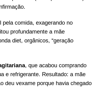
nfirmação.
l pela comida, exagerando no
rritou profundamente a mãe
nda diet, orgânicos, “geração
agitariana
, que acabou comprando
a e refrigerante. Resultado: a mãe
o deu vexame porque havia chegado