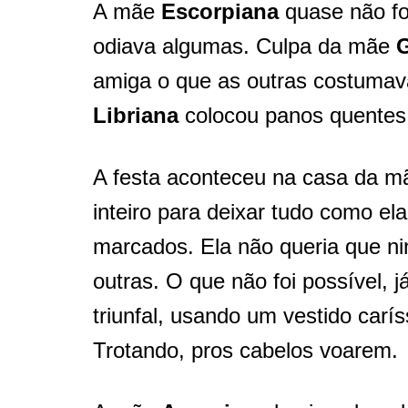
A mãe
Escorpiana
quase não foi
odiava algumas. Culpa da mãe
amiga o que as outras costumava
Libriana
colocou panos quentes 
A festa aconteceu na casa da 
inteiro para deixar tudo como ela
marcados. Ela não queria que n
outras. O que não foi possível, 
triunfal, usando um vestido carí
Trotando, pros cabelos voarem.