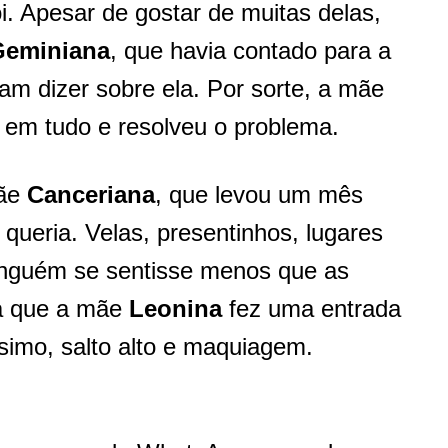
. Apesar de gostar de muitas delas,
Geminiana
, que havia contado para a
m dizer sobre ela. Por sorte, a mãe
em tudo e resolveu o problema.
mãe
Canceriana
, que levou um mês
 queria. Velas, presentinhos, lugares
inguém se sentisse menos que as
já que a mãe
Leonina
fez uma entrada
ssimo, salto alto e maquiagem.