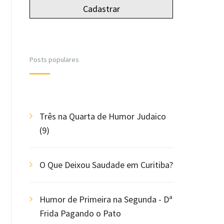
Posts populares
Três na Quarta de Humor Judaico
(9)
O Que Deixou Saudade em Curitiba?
Humor de Primeira na Segunda - Dª
Frida Pagando o Pato