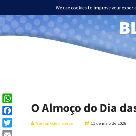
B
O Almoço do Dia da
WhatsApp
Facebook
Gerson Guelmann zs
11 de maio de 2026
Twitter