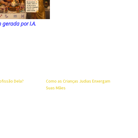
gerada por I.A.
ofissão Dela?
Como as Crianças Judias Enxergam
Suas Mães