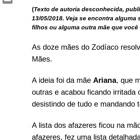
Email
(
Texto de autoria desconhecida, publ
13/05/2018. Veja se encontra alguma
filhos ou alguma outra mãe que voc
As doze mães do Zodíaco resol
Mães.
A ideia foi da mãe
Ariana
, que 
outras e acabou ficando irritad
desistindo de tudo e mandando 
A lista dos afazeres ficou na m
afazeres, fez uma lista detalhad