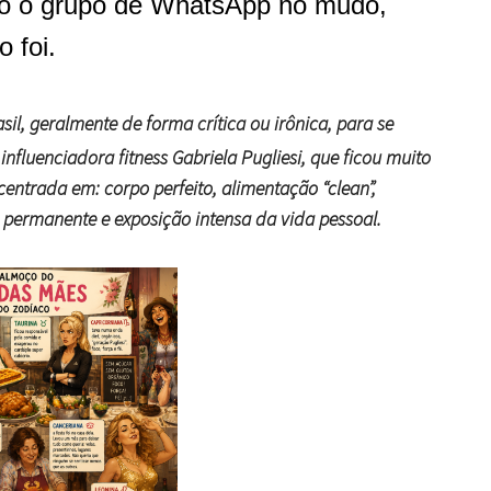
o o grupo de WhatsApp no mudo,
 foi.
sil, geralmente de forma crítica ou irônica, para se
influenciadora fitness
Gabriela Pugliesi
, que ficou muito
centrada em: corpo perfeito, alimentação “clean”,
e permanente e exposição intensa da vida pessoal.