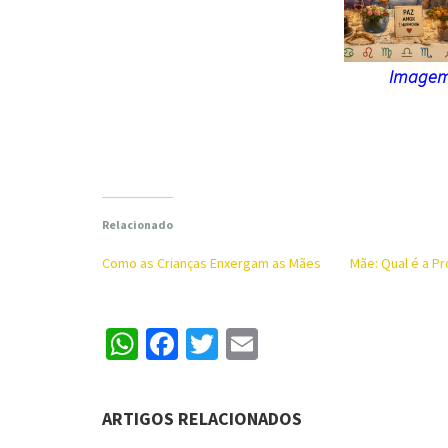
Imagem 
Relacionado
Como as Crianças Enxergam as Mães
Mãe: Qual é a Pr
WhatsApp
Facebook
Twitter
Email
ARTIGOS RELACIONADOS