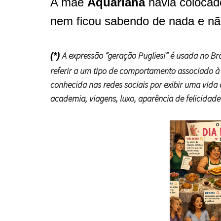
A mãe
Aquariana
havia colocad
nem ficou sabendo de nada e não
A expressão “geração Pugliesi” é usada no Bra
(*)
referir a um tipo de comportamento associado à 
conhecida nas redes sociais por exibir uma vida 
academia, viagens, luxo, aparência de felicidad