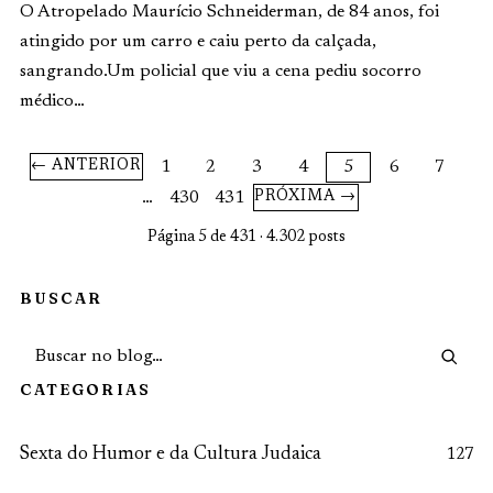
O Atropelado Maurício Schneiderman, de 84 anos, foi
atingido por um carro e caiu perto da calçada,
sangrando.Um policial que viu a cena pediu socorro
médico…
1
2
3
4
5
6
7
← ANTERIOR
…
430
431
PRÓXIMA →
Página 5 de 431 · 4.302 posts
BUSCAR
CATEGORIAS
Sexta do Humor e da Cultura Judaica
127