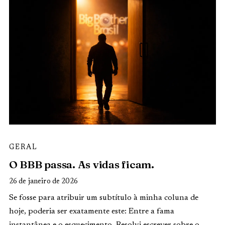
GERAL
O BBB passa. As vidas ficam.
26 de janeiro de 2026
Se fosse para atribuir um subtítulo à minha coluna de
hoje, poderia ser exatamente este: Entre a fama
instantânea e o esquecimento. Resolvi escrever sobre o…