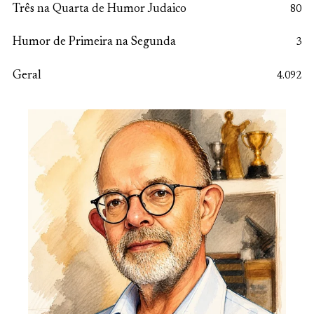
Três na Quarta de Humor Judaico
80
Humor de Primeira na Segunda
3
Geral
4.092