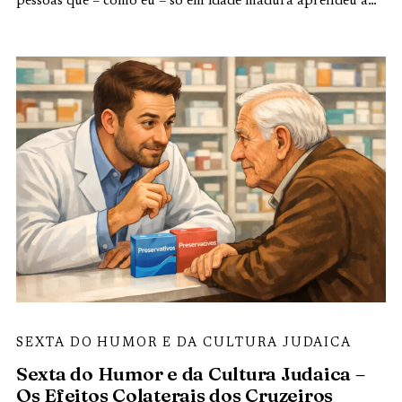
pessoas que – como eu – só em idade madura aprendeu a…
SEXTA DO HUMOR E DA CULTURA JUDAICA
Sexta do Humor e da Cultura Judaica –
Os Efeitos Colaterais dos Cruzeiros