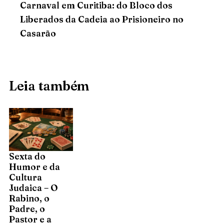
Carnaval em Curitiba: do Bloco dos
Liberados da Cadeia ao Prisioneiro no
Casarão
Leia também
Sexta do
Humor e da
Cultura
Judaica – O
Rabino, o
Padre, o
Pastor e a