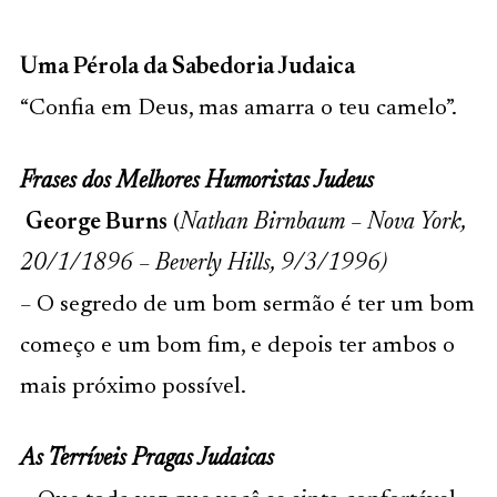
Uma Pérola da Sabedoria Judaica
“Confia em Deus, mas amarra o teu camelo”.
Frases dos Melhores Humoristas Judeus
George Burns
(
Nathan Birnbaum – Nova York,
20/1/1896 – Beverly Hills, 9/3/1996)
–
O segredo de um bom sermão é ter um bom
começo e um bom fim, e depois ter ambos o
mais próximo possível.
As Terríveis Pragas Judaicas