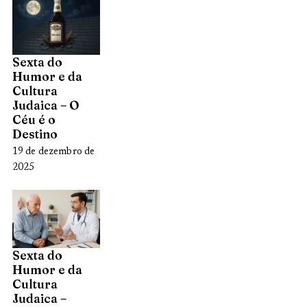
Sexta do
Humor e da
Cultura
Judaica – O
Céu é o
Destino
19 de dezembro de
2025
Sexta do
Humor e da
Cultura
Judaica –