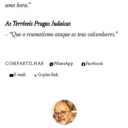
uma hora.”
As Terríveis Pragas Judaicas
– “Que o reumatismo ataque os teus calcanhares.”
COMPARTILHAR
WhatsApp
Facebook
E-mail
Copiar link