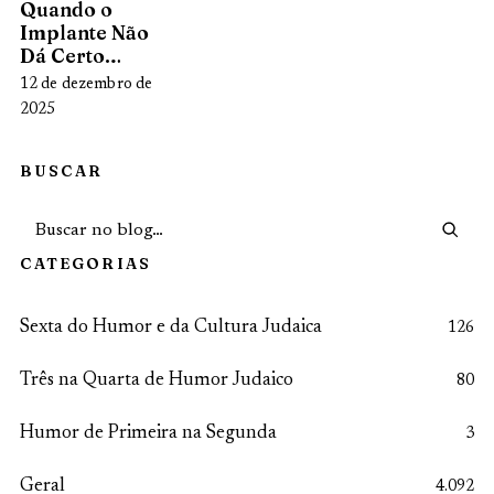
Quando o
Implante Não
Dá Certo…
12 de dezembro de
2025
BUSCAR
CATEGORIAS
Sexta do Humor e da Cultura Judaica
126
Três na Quarta de Humor Judaico
80
Humor de Primeira na Segunda
3
Geral
4.092