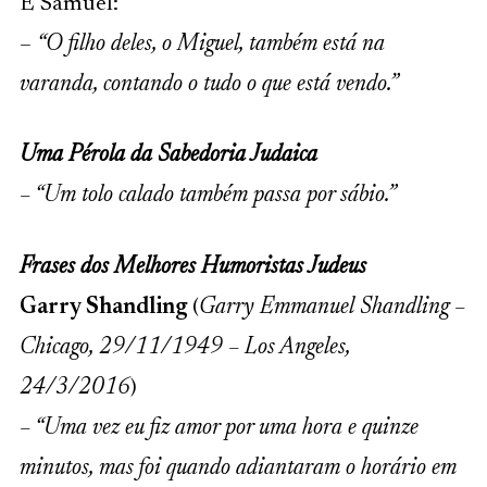
E Samuel:
–
“O filho deles, o Miguel, também está na
varanda, contando o tudo o que está vendo.”
Uma Pérola da Sabedoria Judaica
– “Um tolo calado também passa por sábio.”
Frases dos Melhores Humoristas Judeus
Garry Shandling
(
Garry Emmanuel Shandling –
Chicago, 29/11/1949 – Los Angeles,
24/3/2016
)
– “Uma vez eu fiz amor por uma hora e quinze
minutos, mas foi quando adiantaram o horário em