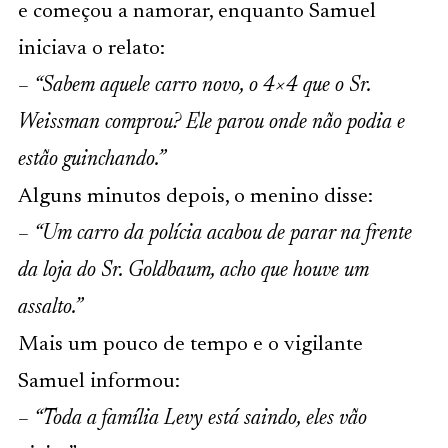
e começou a namorar, enquanto Samuel
iniciava o relato:
–
“Sabem aquele carro novo, o 4×4 que o Sr.
Weissman comprou? Ele parou onde não podia e
estão guinchando.”
Alguns minutos depois, o menino disse:
–
“Um carro da polícia acabou de parar na frente
da loja do Sr. Goldbaum, acho que houve um
assalto.”
Mais um pouco de tempo e o vigilante
Samuel informou:
–
“Toda a família Levy está saindo, eles vão