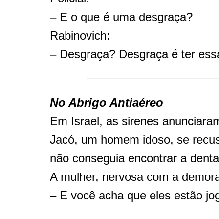
– E o que é uma desgraça?
Rabinovich:
– Desgraça? Desgraça é ter essa
No Abrigo Antiaéreo
Em Israel, as sirenes anunciar
Jacó, um homem idoso, se recuso
não conseguia encontrar a denta
A mulher, nervosa com a demora,
– E você acha que eles estão j