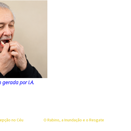
gerada por I.A.
cepção no Céu
O Rabino, a Inundação e o Resgate