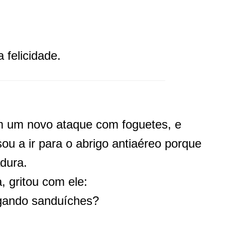
 felicidade.
am um novo ataque com foguetes, e
u a ir para o abrigo antiaéreo porque
dura.
 gritou com ele:
ogando sanduíches?