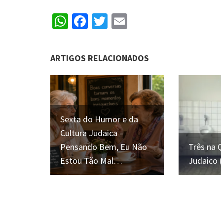
WhatsApp
Facebook
Twitter
Email
ARTIGOS RELACIONADOS
Sexta do Humor e da
Cultura Judaica –
Pensando Bem, Eu Não
Três na
Estou Tão Mal…
Judaico 