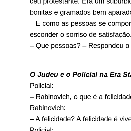
céu protestante. Era um subúrbi
bonitas e gramados bem apara
– E como as pessoas se compor
esconder o sorriso de satisfação
– Que pessoas? – Respondeu o 
O Judeu e o Policial na Era St
Policial:
– Rabinovich, o que é a felicida
Rabinovich:
– A felicidade? A felicidade é viv
Policial: