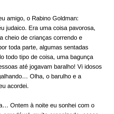
seu amigo, o Rabino Goldman:
u judaico. Era uma coisa pavorosa,
a cheio de crianças correndo e
por toda parte, algumas sentadas
o todo tipo de coisa, uma bagunça
ssoas até jogavam baralho! Vi idosos
rgalhando… Olha, o barulho e a
eu acordei.
cia… Ontem à noite eu sonhei com o