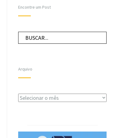
Encontre um Post
Arquivo
Arquivo