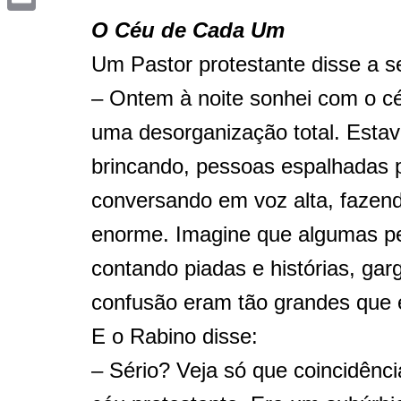
Email
O Céu de Cada Um
Um Pastor protestante disse a 
– Ontem à noite sonhei com o cé
uma desorganização total. Estav
brincando, pessoas espalhadas 
conversando em voz alta, fazend
enorme. Imagine que algumas pe
contando piadas e histórias, ga
confusão eram tão grandes que 
E o Rabino disse:
– Sério? Veja só que coincidên