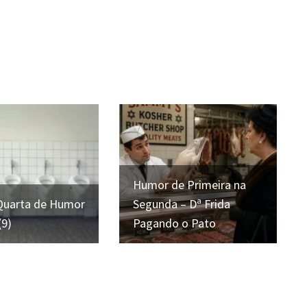
Humor de Primeira na
 Quarta de Humor
Segunda – Dª Frida
(9)
Pagando o Pato