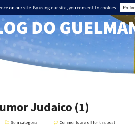
LOG DO GUELMA
Humor Judaico (1)
Sem categoria
Comments are off for this post