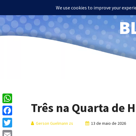
B
Três na Quarta de 
WhatsApp
Facebook
Gerson Guelmann zs
13 de maio de 2026
Twitter