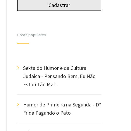
Posts populares
Sexta do Humor e da Cultura
Judaica - Pensando Bem, Eu Não
Estou Tão Mal...
Humor de Primeira na Segunda - Dª
Frida Pagando o Pato